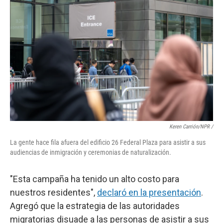
Keren Carrión/NPR /
La gente hace fila afuera del edificio 26 Federal Plaza para asistir a sus
audiencias de inmigración y ceremonias de naturalización.
"Esta campaña ha tenido un alto costo para
nuestros residentes",
declaró en la presentación
.
Agregó que la estrategia de las autoridades
migratorias disuade a las personas de asistir a sus