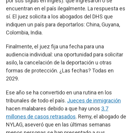
por sus siglas en inglés): que ingresaron o se
encuentran en el país ilegalmente. La respuesta es
sí. El juez solicita a los abogados del DHS que
indiquen un país para deportarlos: China, Guyana,
Colombia, India.
Finalmente, el juez fija una fecha para una
audiencia individual: una oportunidad para solicitar
asilo, la cancelación de la deportación u otras
formas de protección. ¿Las fechas? Todas en
2029.
Ese año se ha convertido en una rutina en los
tribunales de todo el país.
Jueces de inmigración
hacen malabares debido a que hay unos
3.7
millones de casos retrasados
. Remy, el abogado de
NYLAG, aseveró que en las últimas semanas
menos personas se han presentado a sus