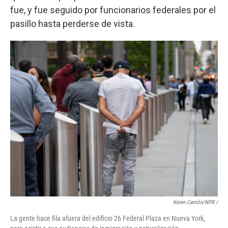
fue, y fue seguido por funcionarios federales por el
pasillo hasta perderse de vista.
Keren Carrión/NPR /
La gente hace fila afuera del edificio 26 Federal Plaza en Nueva York,