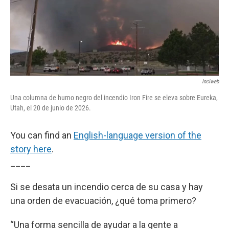
Inciweb
Una columna de humo negro del incendio Iron Fire se eleva sobre Eureka,
Utah, el 20 de junio de 2026.
You can find an
English-language version of the
story here
.
____
Si se desata un incendio cerca de su casa y hay
una orden de evacuación, ¿qué toma primero?
“Una forma sencilla de ayudar a la gente a