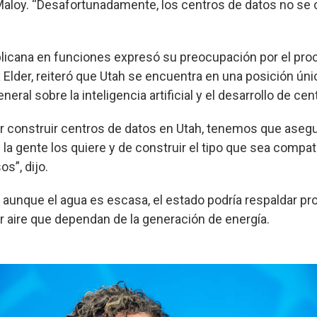
aloy. “Desafortunadamente, los centros de datos no se
licana en funciones expresó su preocupación por el pro
Elder, reiteró que Utah se encuentra en una posición únic
eral sobre la inteligencia artificial y el desarrollo de ce
r construir centros de datos en Utah, tenemos que aseg
la gente los quiere y de construir el tipo que sea compat
s”, dijo.
aunque el agua es escasa, el estado podría respaldar p
r aire que dependan de la generación de energía.