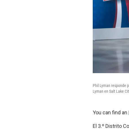
Phil Lyman responde pr
Lyman en Salt Lake City
You can find an
El 3.º Distrito 