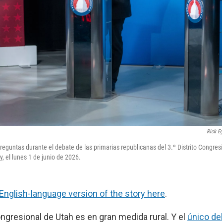
Rick E
eguntas durante el debate de las primarias republicanas del 3.º Distrito Congresi
, el lunes 1 de junio de 2026.
English-language version of the story here
.
Congresional de Utah es en gran medida rural. Y el
único de