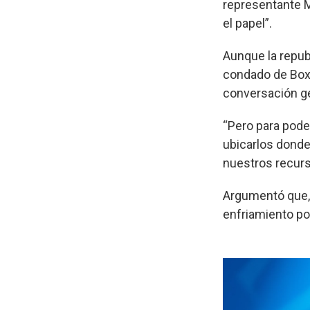
representante M
el papel”.
Aunque la repub
condado de Box 
conversación gen
“Pero para pode
ubicarlos donde 
nuestros recurso
Argumentó que, 
enfriamiento po