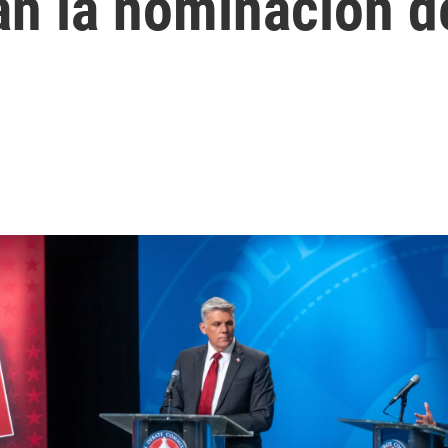
n la nominación del