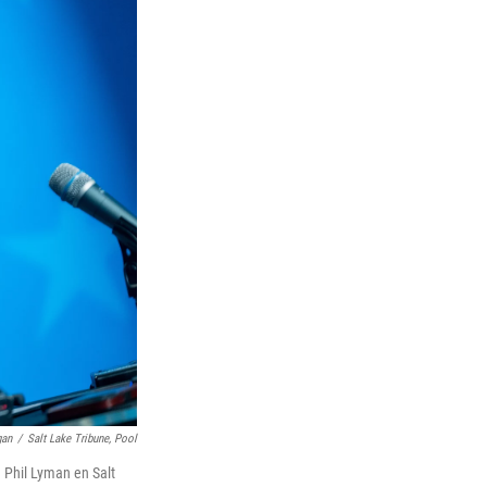
gan
/
Salt Lake Tribune, Pool
a Phil Lyman en Salt