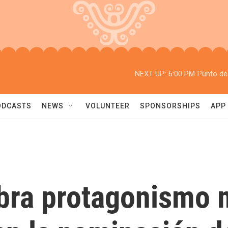
NEXT UP:
6:00 PM
Punto de
ODCASTS
NEWS
VOLUNTEER
SPONSORSHIPS
APP
obra protagonismo