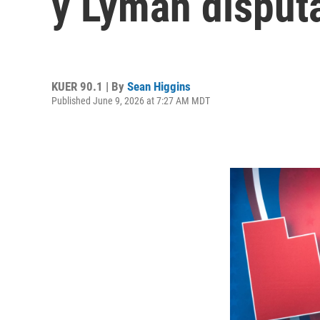
y Lyman disputa
KUER 90.1 | By
Sean Higgins
Published June 9, 2026 at 7:27 AM MDT