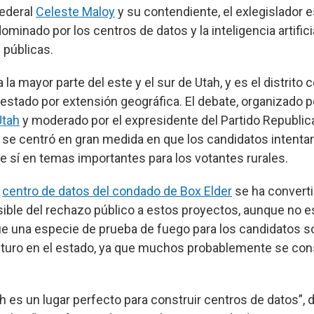
federal
Celeste Maloy
y su contendiente, el exlegislador e
dominado por los centros de datos y la inteligencia artificia
s públicas.
a la mayor parte del este y el sur de Utah, y es el distrito
estado por extensión geográfica. El debate, organizado p
Utah
y moderado por el expresidente del Partido Republic
se centró en gran medida en que los candidatos intenta
re sí en temas importantes para los votantes rurales.
o
centro de datos del condado de Box Elder
se ha converti
ible del rechazo público a estos proyectos, aunque no e
 Fue una especie de prueba de fuego para los candidatos s
uturo en el estado, ya que muchos probablemente se cons
ah es un lugar perfecto para construir centros de datos”, di