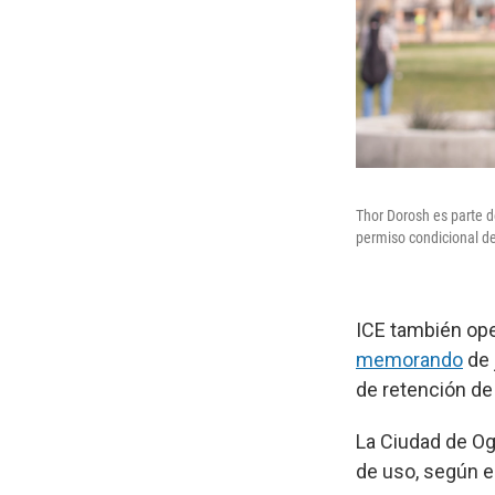
Thor Dorosh es parte d
permiso condicional d
ICE también ope
memorando
de 
de retención de
La Ciudad de Og
de uso, según e