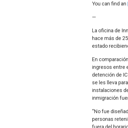
You can find an
—
La oficina de I
hace más de 25 
estado recibie
En comparación 
ingresos entre 
detención de IC
se les lleva pa
instalaciones d
inmigración fue
“No fue diseñad
personas reteni
fuera del horar