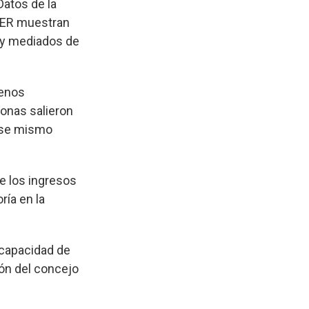
Datos de la
UER muestran
 y mediados de
menos
sonas salieron
 ese mismo
e los ingresos
ría en la
 capacidad de
ión del concejo