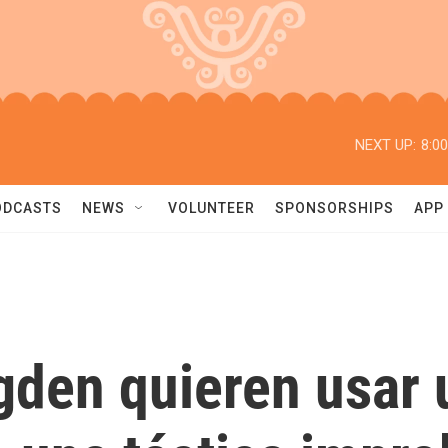
NEXT UP:
8:0
ODCASTS
NEWS
VOLUNTEER
SPONSORSHIPS
APP
Ogden quieren usar