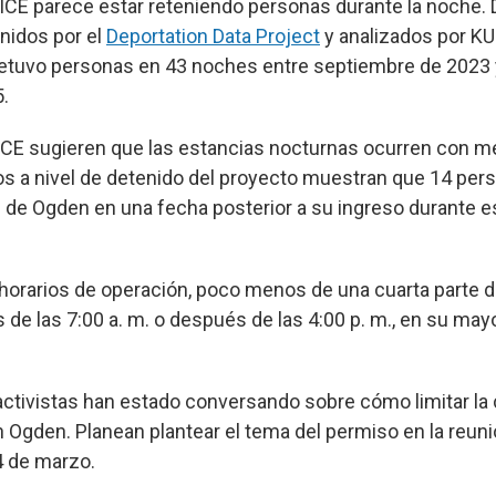
 ICE parece estar reteniendo personas durante la noche. 
enidos por el
Deportation Data Project
y analizados por K
 retuvo personas en 43 noches entre septiembre de 2023
.
ICE sugieren que las estancias nocturnas ocurren con 
os a nivel de detenido del proyecto muestran que 14 per
ón de Ogden en una fecha posterior a su ingreso durante
 horarios de operación, poco menos de una cuarta parte d
 de las 7:00 a. m. o después de las 4:00 p. m., en su mayo
activistas han estado conversando sobre cómo limitar la
n Ogden. Planean plantear el tema del permiso en la reun
4 de marzo.