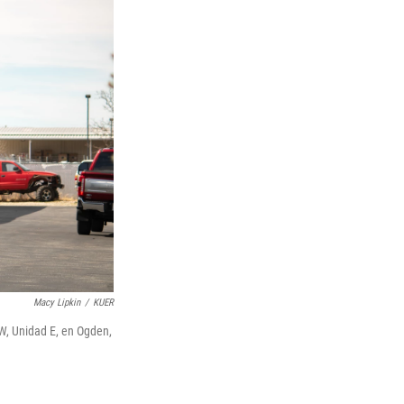
Macy Lipkin
/
KUER
W, Unidad E, en Ogden,