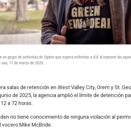
e un grupo de activistas de Ogden que espera enfrentar a ICE al exponer las apar
e uso, 17 de marzo de 2026.
ra salas de retención en West Valley City, Orem y St. Geo
junio de 2025, la agencia amplió el límite de detención pa
 12 a 72 horas.
den no tiene conocimiento de ninguna violación al permi
l vocero Mike McBride.