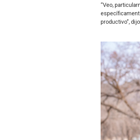
“Veo, particula
específicamente 
productivo”, dijo