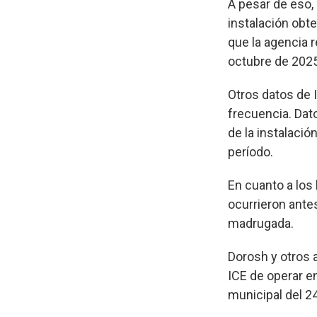
A pesar de eso,
instalación obt
que la agencia
octubre de 2025
Otros datos de 
frecuencia. Dat
de la instalaci
período.
En cuanto a los
ocurrieron antes
madrugada.
Dorosh y otros 
ICE de operar e
municipal del 2