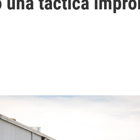
 una táctica impro