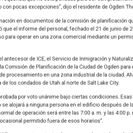
o con pocas excepciones”, dijo el residente de Ogden Th
rmación en documentos de la comisión de planificación q
 que el informe del personal, fechado el 21 de junio de 
so para operar en una zona comercial mediante un permi
el antecesor de ICE, el Servicio de Inmigración y Natural
 la Comisión de Planificación de la Ciudad de Ogden para
de procesamiento en una zona industrial de la ciudad. Aho
 de los condados de Utah al norte de Salt Lake City.
aprobada por voto unánime bajo ciertas condiciones. Esas
 se alojará a ninguna persona en el edificio después de las
normal de operación será entre las 7:00 a. m. y las 4:00 p.
casional permitido fuera de esos horarios”.