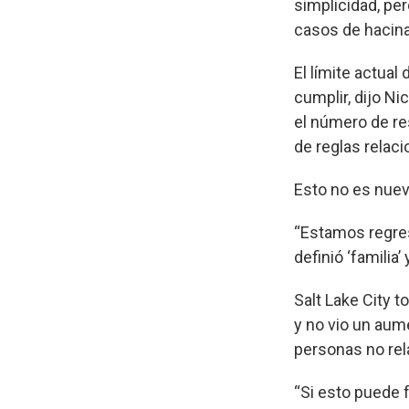
simplicidad, pe
casos de hacina
El límite actual
cumplir, dijo Ni
el número de re
de reglas relac
Esto no es nuevo
“Estamos regres
definió ‘familia’
Salt Lake City 
y no vio un aum
personas no rel
“Si esto puede 