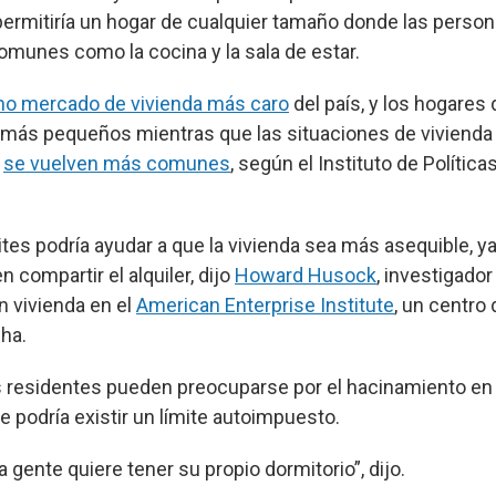
permitiría un hogar de cualquier tamaño donde las pers
unes como la cocina y la sala de estar.
o mercado de vivienda más caro
del país, y los hogares
 más pequeños mientras que las situaciones de viviend
s
se vuelven más comunes
, según el Instituto de Polític
mites podría ayudar a que la vivienda sea más asequible, 
compartir el alquiler, dijo
Howard Husock
, investigador
n vivienda en el
American Enterprise Institute
, un centro
ha.
residentes pueden preocuparse por el hacinamiento en l
 podría existir un límite autoimpuesto.
a gente quiere tener su propio dormitorio”, dijo.