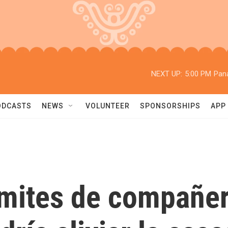
NEXT UP:
5:00 PM
Pan
ODCASTS
NEWS
VOLUNTEER
SPONSORSHIPS
APP
ímites de compañer