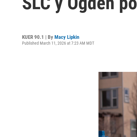
SLC y Ogden pod
KUER 90.1 | By
Macy Lipkin
Published March 11, 2026 at 7:23 AM MDT