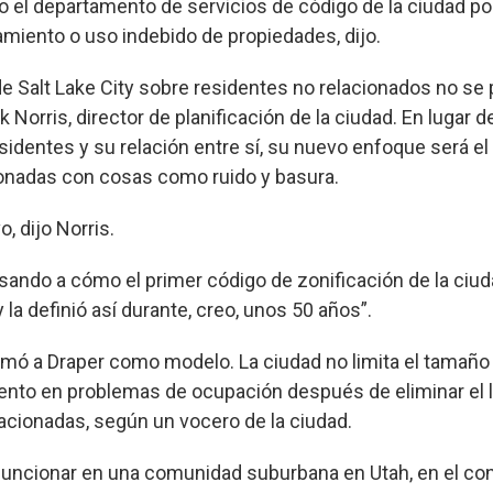
ro el departamento de servicios de código de la ciudad po
miento o uso indebido de propiedades, dijo.
 de Salt Lake City sobre residentes no relacionados no s
ck Norris, director de planificación de la ciudad. En lugar
sidentes y su relación entre sí, su nuevo enfoque será e
ionadas con cosas como ruido y basura.
, dijo Norris.
ando a cómo el primer código de zonificación de la ciu
 y la definió así durante, creo, unos 50 años”.
tomó a Draper como modelo. La ciudad no limita el tamaño
ento en problemas de ocupación después de eliminar el l
acionadas, según un vocero de la ciudad.
funcionar en una comunidad suburbana en Utah, en el co