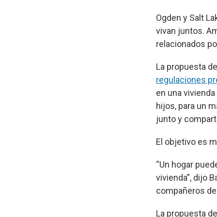
Ogden y Salt La
vivan juntos. A
relacionados po
La propuesta d
regulaciones pr
en una vivienda
hijos, para un 
junto y compar
El objetivo es m
“Un hogar puede 
vivienda”, dijo 
compañeros de cu
La propuesta de 