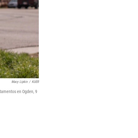
Macy Lipkin
/
KUER
artamentos en Ogden, 9