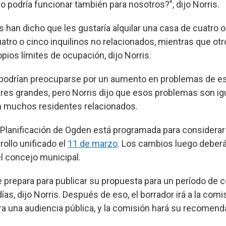
o podría funcionar también para nosotros?”, dijo Norris.
 han dicho que les gustaría alquilar una casa de cuatro o
uatro o cinco inquilinos no relacionados, mientras que ot
pios límites de ocupación, dijo Norris.
 podrían preocuparse por un aumento en problemas de e
ares grandes, pero Norris dijo que esos problemas son ig
n muchos residentes relacionados.
Planificación de Ogden está programada para considerar
rollo unificado el
11 de marzo
. Los cambios luego deber
l concejo municipal.
se prepara para publicar su propuesta para un período de
ías, dijo Norris. Después de eso, el borrador irá a la comi
ara una audiencia pública, y la comisión hará su recomend