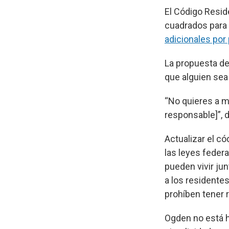
El Código Resid
cuadrados para 
adicionales por
La propuesta de 
que alguien sea
“No quieres a 
responsable]”, di
Actualizar el c
las leyes federa
pueden vivir ju
a los residentes
prohíben tener 
Ogden no está h